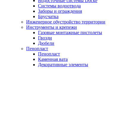
Водосточные системы Döcke
Системы водоотвода
Заборы и ограждения
Брусчатка
Инженерное обустройство территории
Инструменты и крепежи
Газовые монтажные пистолеты
Гвозди
Дюбели
Пенопласт
Пенопласт
Каменная вата
Декоративные элементы