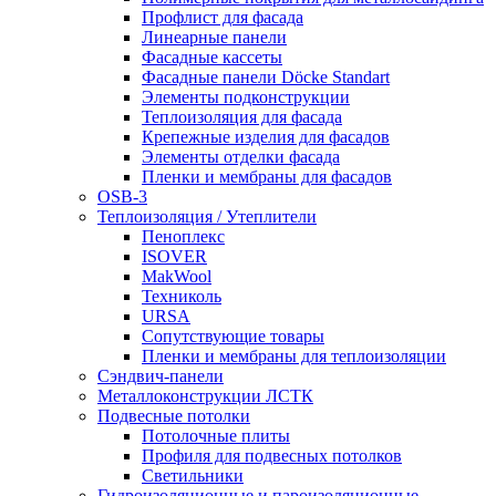
Профлист для фасада
Линеарные панели
Фасадные кассеты
Фасадные панели Döcke Standart
Элементы подконструкции
Теплоизоляция для фасада
Крепежные изделия для фасадов
Элементы отделки фасада
Пленки и мембраны для фасадов
OSB-3
Теплоизоляция / Утеплители
Пеноплекс
ISOVER
MakWool
Техниколь
URSA
Сопутствующие товары
Пленки и мембраны для теплоизоляции
Сэндвич-панели
Металлоконструкции ЛСТК
Подвесные потолки
Потолочные плиты
Профиля для подвесных потолков
Светильники
Гидроизоляционные и пароизоляционные