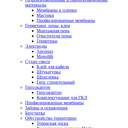
материалы
Мембраны и пленки
Мастики
Профилированные мембраны
Герметики, пены, клеи
Монтажная пена
Очистители пены
Герметики
Электроды
Арсенал
Monolith
Сухие смеси
Клей для кафеля
Штукатурка
Шпатлевка
Гипс строительный
Гипсокартон
Гипсокартон
Комплектующие для ГКЛ
Профилированные мембраны
Заборы и ограждения
Брусчатка
Обустройство территории
Террасная доска