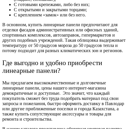
С готовыми крепежами, либо без них;
С открытыми и закрытыми торцами;
С креплением «замок» или без него.
В основном, купить линеарные панели предпочитают для
отделки фасадов административных или офисных зданий,
спортивных комплексов, автозаправок, гипермаркетов и
других подобных учреждений. Такая облицовка выдерживает
температуру от 50 градусов мороза до 50 градусов тепла и
потому подходит для разных климатических зон и регионов.
Где выгодно и удобно приобрести
линеарные панели?
Мы предлагаем высококачественные и долговечные
линеарные панели, цены нашего интернет-магазина
демократичные и доступные. Это значит, что каждый
покупатель сможет без труда подобрать материал под свои
запросы и пожелания, быстро оформить доставку в Павлодар
или другие приближенные поселки и города Казахстана, а
также купить сопутствующие аксессуары и товары для
ремонта и строительства.
В нашем каталоге представлена обширная цветовая палитра.