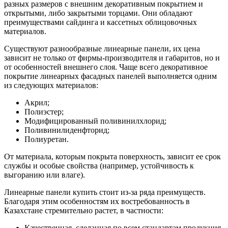
разных размеров с внешним декоративным покрытием и
открытыми, либо закрытыми торцами. Они обладают
преимуществами сайдинга и кассетных облицовочных
материалов.
Существуют разнообразные линеарные панели, их цена
зависит не только от фирмы-производителя и габаритов, но и
от особенностей внешнего слоя. Чаще всего декоративное
покрытие линеарных фасадных панелей выполняется одним
из следующих материалов:
Акрил;
Полиэстер;
Модифицированный поливинилхлорид;
Поливинилиденфторид;
Полиуретан.
От материала, которым покрыта поверхность, зависит ее срок
службы и особые свойства (например, устойчивость к
выгоранию или влаге).
Линеарные панели купить стоит из-за ряда преимуществ.
Благодаря этим особенностям их востребованность в
Казахстане стремительно растет, в частности:
Качественная, сделанная по всем стандартам продукция,