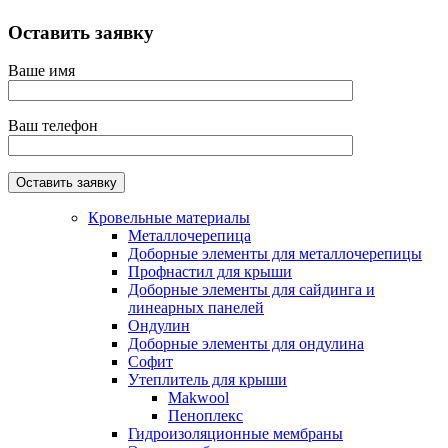
Оставить заявку
Ваше имя
Ваш телефон
Кровельные материалы
Металлочерепица
Доборные элементы для металлочерепицы
Профнастил для крыши
Доборные элементы для сайдинга и
линеарных панелей
Ондулин
Доборные элементы для ондулина
Софит
Утеплитель для крыши
Makwool
Пеноплекс
Гидроизоляционные мембраны