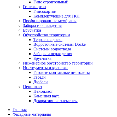
Гипс строительный
Гипсокартон
Гипсокартон
Комплектующие для ГКЛ
Профилированные мембраны
Заборы и ограждения
Брусчатка
Обустройство территории
Террасная доска
Водосточные системы Döcke
Системы водоотвода
Заборы и ограждения
Брусчатка
Инженерное обустройство территории
Инструменты и крепежи
Газовые монтажные пистолеты
Гвозди
Дюбели
Пенопласт
Пенопласт
Каменная вата
Декоративные элементы
Главная
Фасадные материалы