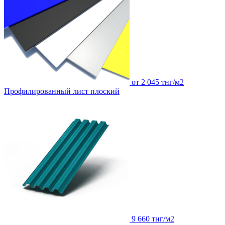
от 2 045 тнг/м2
Профилированный лист плоский
9 660 тнг/м2