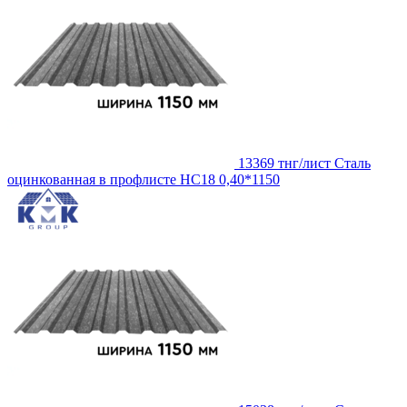
13369 тнг/лист
Сталь
оцинкованная в профлисте НС18 0,40*1150