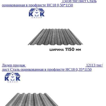
15038 тнг/лист
Сталь
оцинкованная в профлисте НС18 0,50*1150
Лидер продаж
12113 тнг/
лист
Сталь оцинкованная в профлисте НС18 0,35*1150