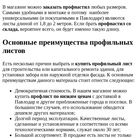
В магазине можно
заказать профнастил
любых размеров.
Самыми удобными в монтаже и потому наиболее
универсальными (и покупаемыми в Павлодаре) являются
листы длиной от 1,8 до 2 метров. Если брать
профнастил со
склада,
вероятнее всего, он будет именно такую длину.
Основные преимущества профильных
листов
Есть несколько причин выбрать и
купить профильный лист
для строительства или капитального ремонта здания, для
установки забора или наружной отделки фасада. К основным
преимуществам данного материала стоит отнести следующие:
Демократичная стоимость. В нашем магазине можно
купить
профлист по низким ценам
с доставкой в
Павлодар и другие приближенные города и поселки. В
большинстве случаев, его использование обходится
дешевле других материалов;
Долгий период эксплуатации. Качественные листы,
сделанные и установленные в соответствии со всеми
технологическими нормами, служат около 30 лет;
Большой ассортимент. В продаже есть листы не только