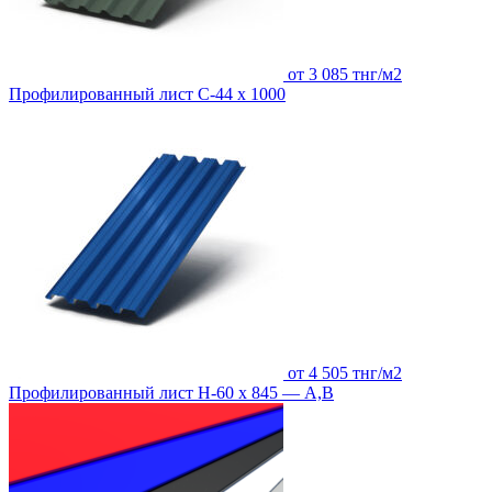
от 3 085 тнг/м2
Профилированный лист С-44 х 1000
от 4 505 тнг/м2
Профилированный лист Н-60 х 845 — А,В