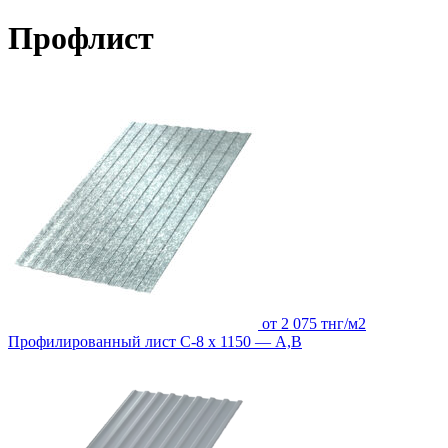
Профлист
от 2 075 тнг/м2
Профилированный лист С-8 х 1150 — A,B