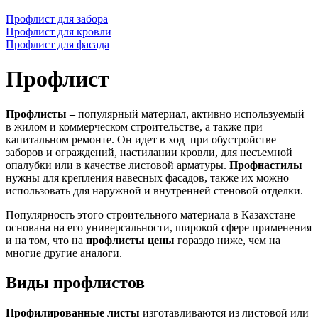
Профлист для забора
Профлист для кровли
Профлист для фасада
Профлист
Профлисты –
популярный материал, активно используемый
в жилом и коммерческом строительстве, а также при
капитальном ремонте. Он идет в ход при обустройстве
заборов и ограждений, настилании кровли, для несъемной
опалубки или в качестве листовой арматуры.
Профнастилы
нужны для крепления навесных фасадов, также их можно
использовать для наружной и внутренней стеновой отделки.
Популярность этого строительного материала в Казахстане
основана на его универсальности, широкой сфере применения
и на том, что на
профлисты цены
гораздо ниже, чем на
многие другие аналоги.
Виды профлистов
Профилированные листы
изготавливаются из листовой или