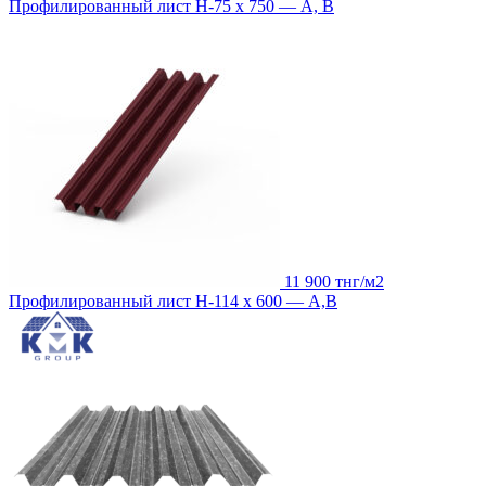
Профилированный лист Н-75 х 750 — А, В
11 900 тнг/м2
Профилированный лист Н-114 х 600 — А,В