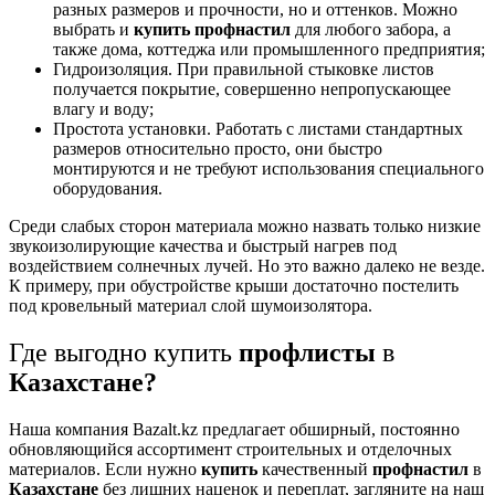
разных размеров и прочности, но и оттенков. Можно
выбрать и
купить профнастил
для любого забора, а
также дома, коттеджа или промышленного предприятия;
Гидроизоляция. При правильной стыковке листов
получается покрытие, совершенно непропускающее
влагу и воду;
Простота установки. Работать с листами стандартных
размеров относительно просто, они быстро
монтируются и не требуют использования специального
оборудования.
Среди слабых сторон материала можно назвать только низкие
звукоизолирующие качества и быстрый нагрев под
воздействием солнечных лучей. Но это важно далеко не везде.
К примеру, при обустройстве крыши достаточно постелить
под кровельный материал
слой шумоизолятора.
Где выгодно
купить
профлисты
в
Казахстане?
Наша компания Bazalt.kz предлагает обширный, постоянно
обновляющийся ассортимент строительных и отделочных
материалов. Если нужно
купить
качественный
профнастил
в
Казахстане
без лишних наценок и переплат, загляните на наш