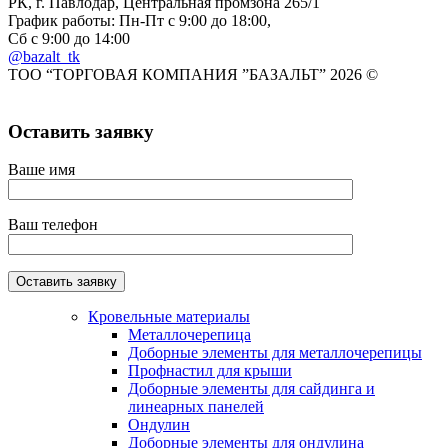
РК, г. Павлодар, Центральная промзона 265/1
График работы: Пн-Пт с 9:00 до 18:00,
Сб с 9:00 до 14:00
@bazalt_tk
ТОО “ТОРГОВАЯ КОМПАНИЯ ”БАЗАЛЬТ” 2026 ©
Оставить заявку
Ваше имя
Ваш телефон
Кровельные материалы
Металлочерепица
Доборные элементы для металлочерепицы
Профнастил для крыши
Доборные элементы для сайдинга и
линеарных панелей
Ондулин
Доборные элементы для ондулина