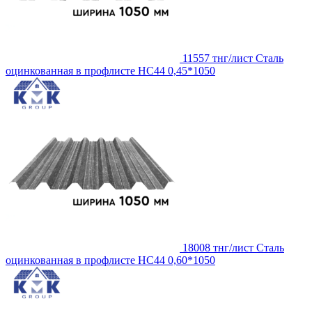
11557 тнг/лист
Сталь
оцинкованная в профлисте НС44 0,45*1050
18008 тнг/лист
Сталь
оцинкованная в профлисте НС44 0,60*1050