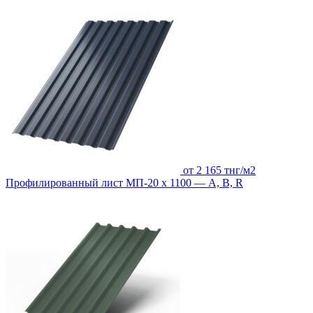
от 2 165 тнг/м2
Профилированный лист МП-20 х 1100 — А, В, R