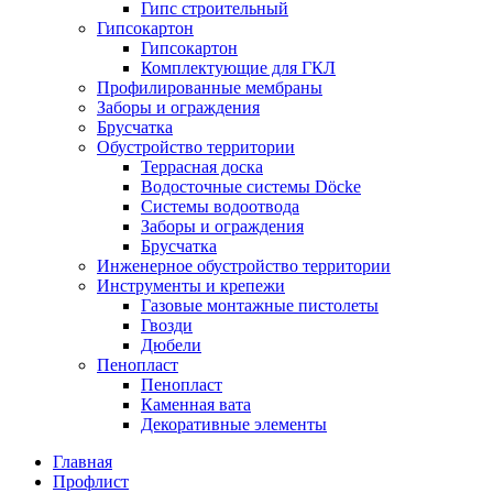
Гипс строительный
Гипсокартон
Гипсокартон
Комплектующие для ГКЛ
Профилированные мембраны
Заборы и ограждения
Брусчатка
Обустройство территории
Террасная доска
Водосточные системы Döcke
Системы водоотвода
Заборы и ограждения
Брусчатка
Инженерное обустройство территории
Инструменты и крепежи
Газовые монтажные пистолеты
Гвозди
Дюбели
Пенопласт
Пенопласт
Каменная вата
Декоративные элементы
Главная
Профлист