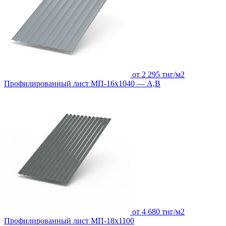
от 2 295 тнг/м2
Профилированный лист МП-16х1040 — А,В
от 4 680 тнг/м2
Профилированный лист МП-18х1100