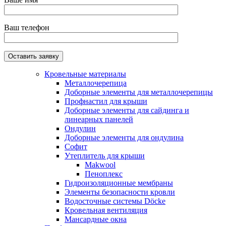
Ваш телефон
Кровельные материалы
Металлочерепица
Доборные элементы для металлочерепицы
Профнастил для крыши
Доборные элементы для сайдинга и
линеарных панелей
Ондулин
Доборные элементы для ондулина
Софит
Утеплитель для крыши
Makwool
Пеноплекс
Гидроизоляционные мембраны
Элементы безопасности кровли
Водосточные системы Döcke
Кровельная вентиляция
Мансардные окна