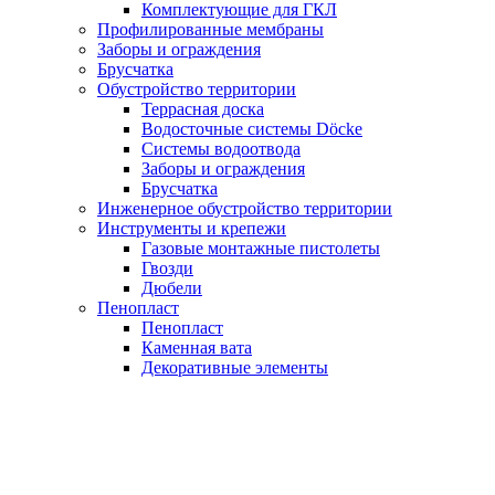
Комплектующие для ГКЛ
Профилированные мембраны
Заборы и ограждения
Брусчатка
Обустройство территории
Террасная доска
Водосточные системы Döcke
Системы водоотвода
Заборы и ограждения
Брусчатка
Инженерное обустройство территории
Инструменты и крепежи
Газовые монтажные пистолеты
Гвозди
Дюбели
Пенопласт
Пенопласт
Каменная вата
Декоративные элементы