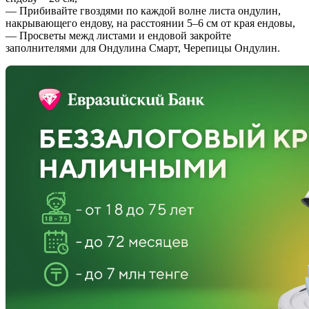
— Прибивайте гвоздями по каждой волне листа ондулин,
накрывающего ендову, на расстоянии 5–6 см от края ендовы,
— Просветы межд листами и ендовой закройте
заполнителями для Ондулина Смарт, Черепицы Ондулин.