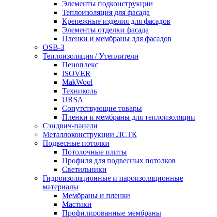
Элементы подконструкции
Теплоизоляция для фасада
Крепежные изделия для фасадов
Элементы отделки фасада
Пленки и мембраны для фасадов
OSB-3
Теплоизоляция / Утеплители
Пеноплекс
ISOVER
MakWool
Техниколь
URSA
Сопутствующие товары
Пленки и мембраны для теплоизоляции
Сэндвич-панели
Металлоконструкции ЛСТК
Подвесные потолки
Потолочные плиты
Профиля для подвесных потолков
Светильники
Гидроизоляционные и пароизоляционные
материалы
Мембраны и пленки
Мастики
Профилированные мембраны