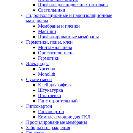
Профиля для подвесных потолков
Светильники
Гидроизоляционные и пароизоляционные
материалы
Мембраны и пленки
Мастики
Профилированные мембраны
Герметики, пены, клеи
Монтажная пена
Очистители пены
Герметики
Электроды
Арсенал
Monolith
Сухие смеси
Клей для кафеля
Штукатурка
Шпатлевка
Гипс строительный
Гипсокартон
Гипсокартон
Комплектующие для ГКЛ
Профилированные мембраны
Заборы и ограждения
Брусчатка