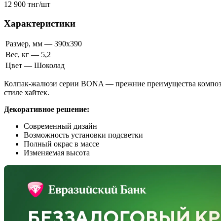
12 900 тнг/шт
Характеристики
Размер, мм — 390x390
Вес, кг — 5,2
Цвет — Шоколад
Колпак-жалюзи серии BONA — прежние преимущества композит
стиле хайтек.
Декоративное решение:
Современный дизайн
Возможность установки подсветки
Полный окрас в массе
Изменяемая высота