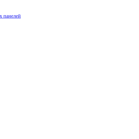
х панелей