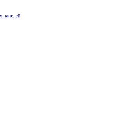
х панелей