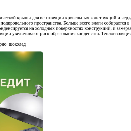
ической крыши для вентиляции кровельных конструкций и чер
одкровельного пространства. Больше всего влаги собирается в 
нденсируется на холодных поверхностях конструкций, и замерза
яции увеличивают риск образования конденсата. Теплоизоляция
рдо, шоколад