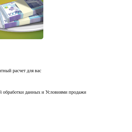
атный расчет для вас
й обработки данных
и
Условиями продажи