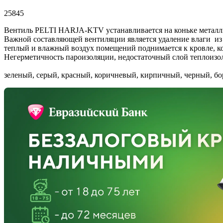
25845
Вентиль PELTI HARJA-KTV устанавливается на коньке металл
Важной составляющей вентиляции является удаление влаги из п
теплый и влажный воздух помещений поднимается к кровле, ко
Негерметичность пароизоляции, недостаточный слой теплоизол
зеленый, серый, красный, коричневый, кирпичный, черный, бо