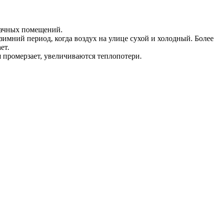
дачных помещений.
зимний период, когда воздух на улице сухой и холодный. Более
ет.
 промерзает, увеличиваются теплопотери.