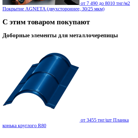
от 7 490 до 8010 тнг/м2
Покрытие AGNETA (двухстороннее, 30/25 мкм)
С этим товаром покупают
Доборные элементы для металлочерепицы
от 3455 тнг/шт
Планка
конька круглого R80