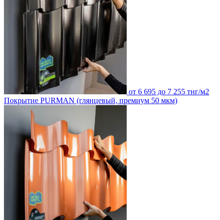
от 6 695 до 7 255 тнг/м2
Покрытие PURMAN (глянцевый, премиум 50 мкм)