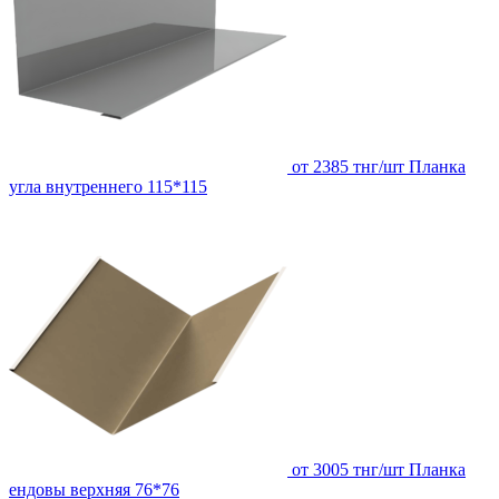
от 2385 тнг/шт
Планка
угла внутреннего 115*115
от 3005 тнг/шт
Планка
ендовы верхняя 76*76