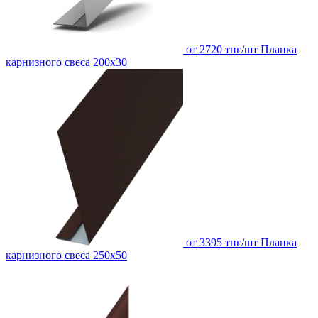
от 2720 тнг/шт
Планка
карнизного свеса 200х30
от 3395 тнг/шт
Планка
карнизного свеса 250х50