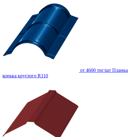
от 4600 тнг/шт
Планка
конька круглого R110