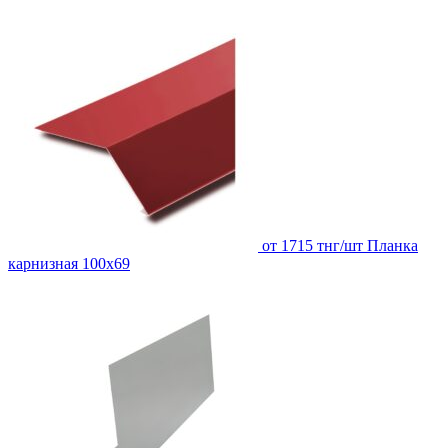
от 1715 тнг/шт
Планка
карнизная 100х69