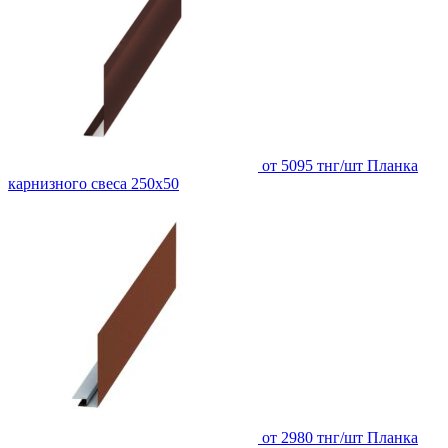
от 5095 тнг/шт
Планка
карнизного свеса 250х50
от 2980 тнг/шт
Планка