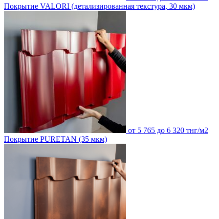
Покрытие VALORI (детализированная текстура, 30 мкм)
от 5 765 до 6 320 тнг/м2
Покрытие PURETAN (35 мкм)