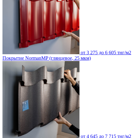
от 3 275 до 6 605 тнг/м2
Покрытие NormanMP (глянцевое, 25 мкм)
от 4 645 до 7 715 тнг/м2