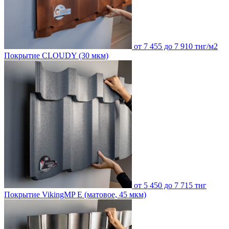
от 7 455 до 7 910 тнг/м2
Покрытие CLOUDY (30 мкм)
от 5 450 до 7 715 тнг
Покрытие VikingMP E (матовое, 45 мкм)