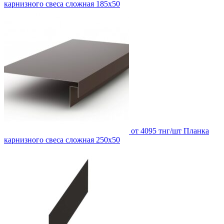
карнизного свеса сложная 185х50
от 4095 тнг/шт
Планка
карнизного свеса сложная 250х50