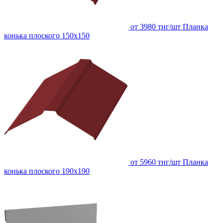
от 3980 тнг/шт
Планка
конька плоского 150х150
от 5960 тнг/шт
Планка
конька плоского 190х190