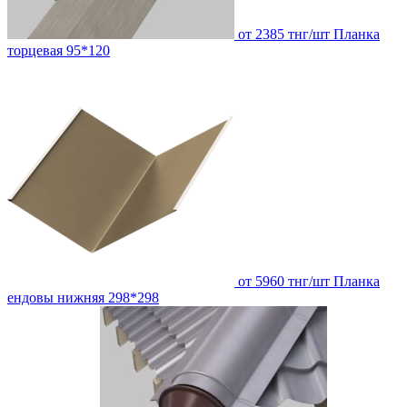
от 2385 тнг/шт
Планка
торцевая 95*120
от 5960 тнг/шт
Планка
ендовы нижняя 298*298