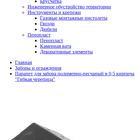
Брусчатка
Инженерное обустройство территории
Инструменты и крепежи
Газовые монтажные пистолеты
Гвозди
Дюбели
Пенопласт
Пенопласт
Каменная вата
Декоративные элементы
Главная
Заборы и ограждения
Парапет для забора полимерно-песчаный в 0,5 кирпича
"Гибкая черепица"