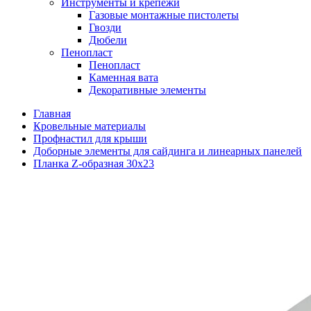
Инструменты и крепежи
Газовые монтажные пистолеты
Гвозди
Дюбели
Пенопласт
Пенопласт
Каменная вата
Декоративные элементы
Главная
Кровельные материалы
Профнастил для крыши
Доборные элементы для сайдинга и линеарных панелей
Планка Z-образная 30х23