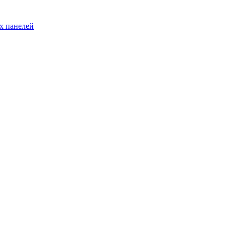
х панелей