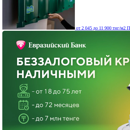
от 2 045 до 11 900 тнг/м2
П