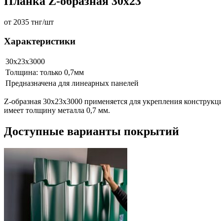
Планка Z-образная 30х23
от 2035 тнг/шт
Характеристики
30х23х3000
Толщина: только 0,7мм
Предназначена для линеарных панелей
Z-образная 30х23х3000 применяется для укрепления конструкци
имеет толщину металла 0,7 мм.
Доступные варианты покрытий