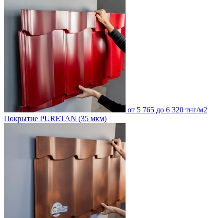
от 5 765 до 6 320 тнг/м2
Покрытие PURETAN (35 мкм)