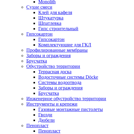
Monolith
Сухие смеси
Клей для кафеля
Штукатурка
Шпатлевка
Гипс строительный
Гипсокартон
Гипсокартон
Комплектующие для ГКЛ
Профилированные мембраны
Заборы и ограждения
Брусчатка
Обустройство территории
Террасная доска
Водосточные системы Döcke
Системы водоотвода
Заборы и ограждения
Брусчатка
Инженерное обустройство территории
Инструменты и крепежи
Газовые монтажные пистолеты
Гвозди
Дюбели
Пенопласт
Пенопласт