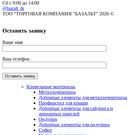
Сб с 9:00 до 14:00
@bazalt_tk
ТОО “ТОРГОВАЯ КОМПАНИЯ ”БАЗАЛЬТ” 2026 ©
Оставить заявку
Ваше имя
Ваш телефон
Кровельные материалы
Металлочерепица
Доборные элементы для металлочерепицы
Профнастил для крыши
Доборные элементы для сайдинга и
линеарных панелей
Ондулин
Доборные элементы для ондулина
Софит