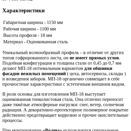
Характеристики
Габаритная ширина - 1150 мм
Рабочая ширина - 1100 мм
Высота профиля - 18 мм
Материал - Оцинкованная сталь
Уникальный волнообразный профиль – в отличие от других
типов гофрированного листа, он
не имеет прямых углов
.
Подобная конфигурация и толщина стали от 0,45 до 0,7 мм
делают МП-18 оптимальным вариантом
для обшивки
фасадов нежилых помещений
( цеха, автосервисы, склады )
и возведения заборов. МП-18 органично совмещает в себе
прочностные характеристики с эстетичным внешним видом.
В роли основы для изготовления МП-18 выступает
оцинкованная тонколистовая сталь. Она отлично переносит
даже тяжёлые атмосферные нагрузки: снег, ветер, солнечная
радиация. А декоративно-протекторное полимерное покрытие
действенно предотвращает коррозию и прочие окислительные
процессы.
При монтировании
«Волны»
используются специальные