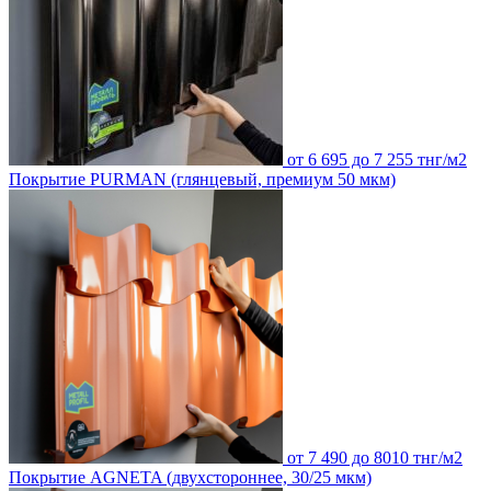
от 6 695 до 7 255 тнг/м2
Покрытие PURMAN (глянцевый, премиум 50 мкм)
от 7 490 до 8010 тнг/м2
Покрытие AGNETA (двухстороннее, 30/25 мкм)