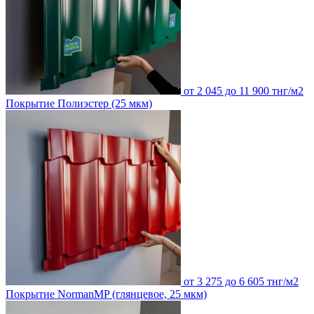
от 2 045 до 11 900 тнг/м2
Покрытие Полиэстер (25 мкм)
от 3 275 до 6 605 тнг/м2
Покрытие NormanMP (глянцевое, 25 мкм)