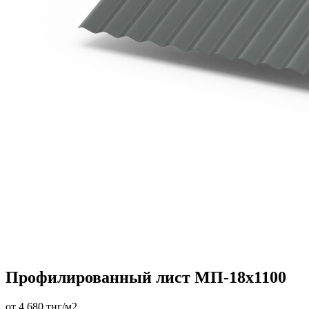
Профилированный лист МП-18х1100
от 4 680 тнг/м2