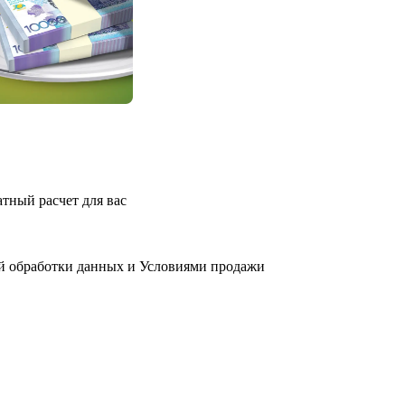
атный расчет для вас
й обработки данных
и
Условиями продажи