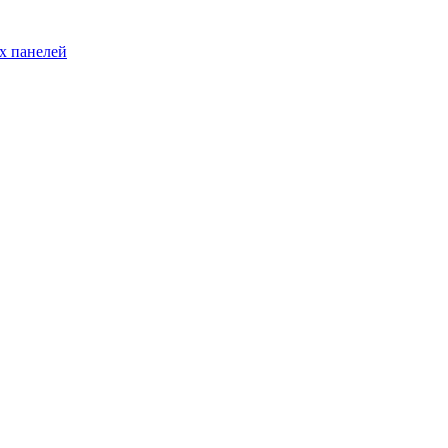
х панелей