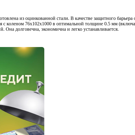
готовлена из оцинкованной стали. В качестве защитного барьера
 с коленом 76х102х1000 в оптимальной толщине 0.5 мм (включа
й. Она долговечна, экономична и легко устанавливается.