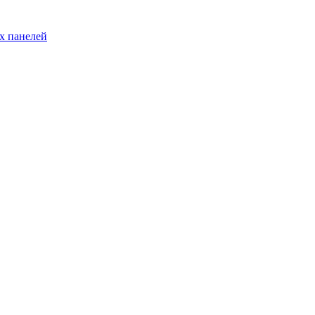
х панелей