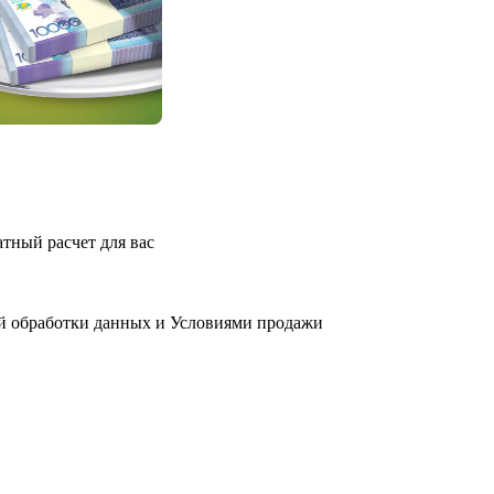
атный расчет для вас
й обработки данных
и
Условиями продажи