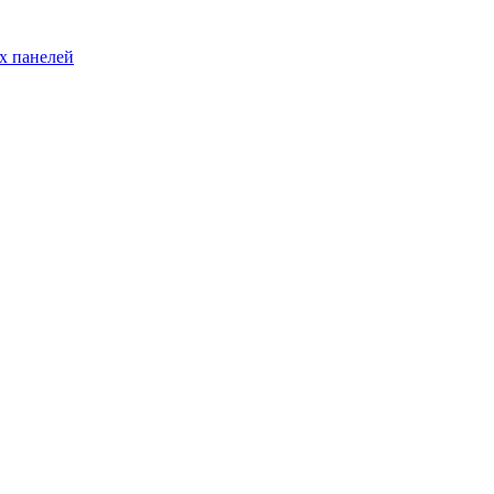
х панелей