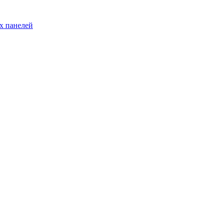
х панелей