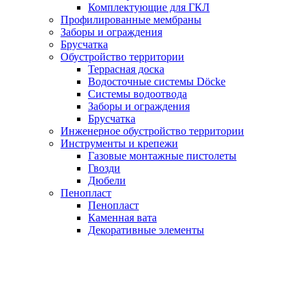
Комплектующие для ГКЛ
Профилированные мембраны
Заборы и ограждения
Брусчатка
Обустройство территории
Террасная доска
Водосточные системы Döcke
Системы водоотвода
Заборы и ограждения
Брусчатка
Инженерное обустройство территории
Инструменты и крепежи
Газовые монтажные пистолеты
Гвозди
Дюбели
Пенопласт
Пенопласт
Каменная вата
Декоративные элементы