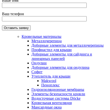
Ваше имя
Ваш телефон
Кровельные материалы
Металлочерепица
Доборные элементы для металлочерепицы
Профнастил для крыши
Доборные элементы для сайдинга и
линеарных панелей
Ондулин
Доборные элементы для ондулина
Софит
Утеплитель для крыши
Makwool
Пеноплекс
Гидроизоляционные мембраны
Элементы безопасности кровли
Водосточные системы Döcke
Кровельная вентиляция
Мансардные окна