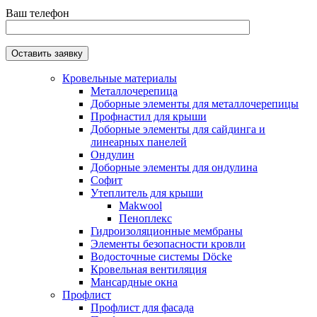
Ваш телефон
Кровельные материалы
Металлочерепица
Доборные элементы для металлочерепицы
Профнастил для крыши
Доборные элементы для сайдинга и
линеарных панелей
Ондулин
Доборные элементы для ондулина
Софит
Утеплитель для крыши
Makwool
Пеноплекс
Гидроизоляционные мембраны
Элементы безопасности кровли
Водосточные системы Döcke
Кровельная вентиляция
Мансардные окна
Профлист
Профлист для фасада