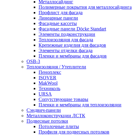
Металлосайдинг
Полимерные покрытия для металлосайдинга
Профлист для фасада
Линеарные панели
Фасадные кассеты
Фасадные панели Döcke Standart
Элементы подконструкции
Теплоизоляция для фасада
Крепежные изделия для фасадов
Элементы отделки фасада
Пленки и мембраны для фасадов
OSB-3
Теплоизоляция / Утеплители
Пеноплекс
ISOVER
MakWool
Техниколь
URSA
Сопутствующие товары
Пленки и мембраны для теплоизоляции
Сэндвич-панели
Металлоконструкции ЛСТК
Подвесные потолки
Потолочные плиты
Профиля для подвесных потолков