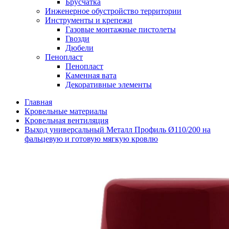
Брусчатка
Инженерное обустройство территории
Инструменты и крепежи
Газовые монтажные пистолеты
Гвозди
Дюбели
Пенопласт
Пенопласт
Каменная вата
Декоративные элементы
Главная
Кровельные материалы
Кровельная вентиляция
Выход универсальный Металл Профиль Ø110/200 на
фальцевую и готовую мягкую кровлю