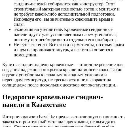
сэндвич-панелей собираются как конструктор. Этот
строительный материал полностью готов к монтажу и
не требует какой-либо дополнительной подготовки.
Используя его, вы значительно сэкономите время и
силы.
Экономия на утеплителе. Кровельные сендвичные
панели идут с уже установленным слоем утеплителя,
поэтому нет необходимости отдельно его подбирать.
Нет утечек тепла. Все стыки герметичны, поэтому влага
и шум не проникают внутрь, а все тепло остается в
помещении.
Купить сэндвич-панели кровельные — отличное решение для
создания надежного покрытия крыши на многие годы. Такие
изделия устойчивы к сложным погодным условиям и
перепадам температур, не трескаются и не выгорают на
солнце даже после нескольких десятков лет эксплуатации.
Недорогие кровельные сэндвич-
панели в Казахстане
Интернет-магазин bazalt.kz предлагает отличную возможность
заказать строительный материал для крыши, не выходя из
дома. Своим клиентам мы предоставляем богатый выбор