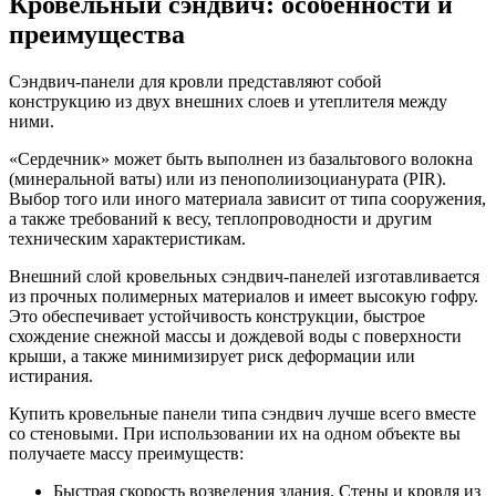
Кровельный сэндвич: особенности и
преимущества
Сэндвич-панели для кровли представляют собой
конструкцию из двух внешних слоев и утеплителя между
ними.
«Сердечник» может быть выполнен из базальтового волокна
(минеральной ваты) или из пенополиизоцианурата (PIR).
Выбор того или иного материала зависит от типа сооружения,
а также требований к весу, теплопроводности и другим
техническим характеристикам.
Внешний слой кровельных сэндвич-панелей изготавливается
из прочных полимерных материалов и имеет высокую гофру.
Это обеспечивает устойчивость конструкции, быстрое
схождение снежной массы и дождевой воды с поверхности
крыши, а также минимизирует риск деформации или
истирания.
Купить кровельные панели типа сэндвич лучше всего вместе
со стеновыми. При использовании их на одном объекте вы
получаете массу преимуществ:
Быстрая скорость возведения здания. Стены и кровля из