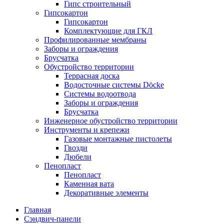
Гипс строительный
Гипсокартон
Гипсокартон
Комплектующие для ГКЛ
Профилированные мембраны
Заборы и ограждения
Брусчатка
Обустройство территории
Террасная доска
Водосточные системы Döcke
Системы водоотвода
Заборы и ограждения
Брусчатка
Инженерное обустройство территории
Инструменты и крепежи
Газовые монтажные пистолеты
Гвозди
Дюбели
Пенопласт
Пенопласт
Каменная вата
Декоративные элементы
Главная
Сэндвич-панели