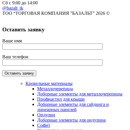
Сб с 9:00 до 14:00
@bazalt_tk
ТОО “ТОРГОВАЯ КОМПАНИЯ ”БАЗАЛЬТ” 2026 ©
Оставить заявку
Ваше имя
Ваш телефон
Кровельные материалы
Металлочерепица
Доборные элементы для металлочерепицы
Профнастил для крыши
Доборные элементы для сайдинга и
линеарных панелей
Ондулин
Доборные элементы для ондулина
Софит