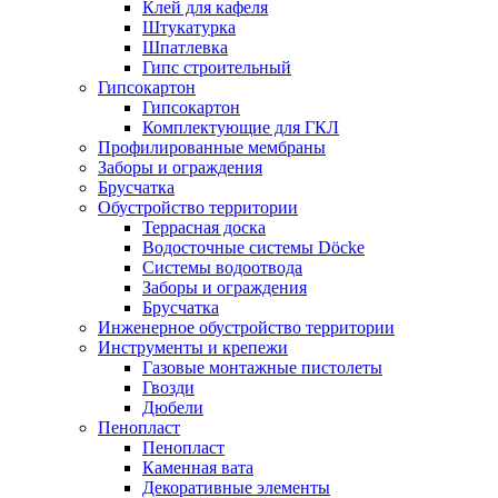
Клей для кафеля
Штукатурка
Шпатлевка
Гипс строительный
Гипсокартон
Гипсокартон
Комплектующие для ГКЛ
Профилированные мембраны
Заборы и ограждения
Брусчатка
Обустройство территории
Террасная доска
Водосточные системы Döcke
Системы водоотвода
Заборы и ограждения
Брусчатка
Инженерное обустройство территории
Инструменты и крепежи
Газовые монтажные пистолеты
Гвозди
Дюбели
Пенопласт
Пенопласт
Каменная вата
Декоративные элементы