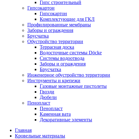
Гипс строительный
Гипсокартон
Гипсокартон
Комплектующие для ГКЛ
Профилированные мембраны
Заборы и ограждения
Брусчатка
Обустройство территории
Террасная доска
Водосточные системы Döcke
Системы водоотвода
Заборы и ограждения
Брусчатка
Инженерное обустройство территории
Инструменты и крепежи
Газовые монтажные пистолеты
Гвозди
Дюбели
Пенопласт
Пенопласт
Каменная вата
Декоративные элементы
Главная
Кровельные материалы