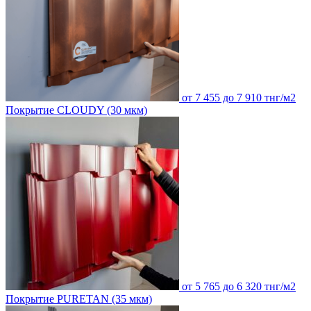
от 7 455 до 7 910 тнг/м2
Покрытие CLOUDY (30 мкм)
от 5 765 до 6 320 тнг/м2
Покрытие PURETAN (35 мкм)