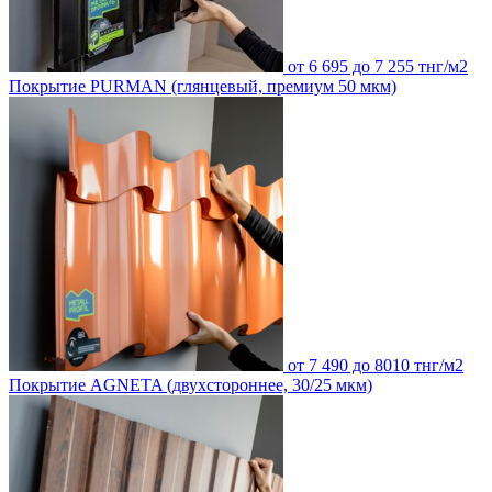
от 6 695 до 7 255 тнг/м2
Покрытие PURMAN (глянцевый, премиум 50 мкм)
от 7 490 до 8010 тнг/м2
Покрытие AGNETA (двухстороннее, 30/25 мкм)