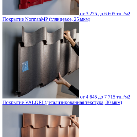
от 3 275 до 6 605 тнг/м2
Покрытие NormanMP (глянцевое, 25 мкм)
от 4 645 до 7 715 тнг/м2
Покрытие VALORI (детализированная текстура, 30 мкм)