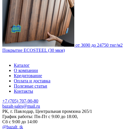
от 3690 до 24750 тнг/м2
Покрытие ECOSTEEL (30 мкм)
Каталог
О компании
Кредитование
Оплата и доставка
Полезные статьи
Контакты
+7 (705) 707-90-80
bazalt-sales@mail.ru
РК, г. Павлодар, Центральная промзона 265/1
График работы: Пн-Пт с 9:00 до 18:00,
Сб с 9:00 до 14:00
@bazalt_tk