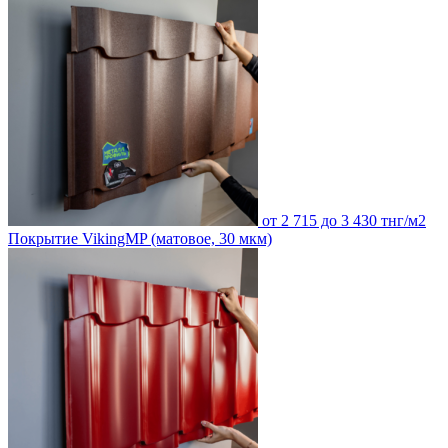
от 2 715 до 3 430 тнг/м2
Покрытие VikingMP (матовое, 30 мкм)