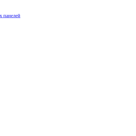
х панелей