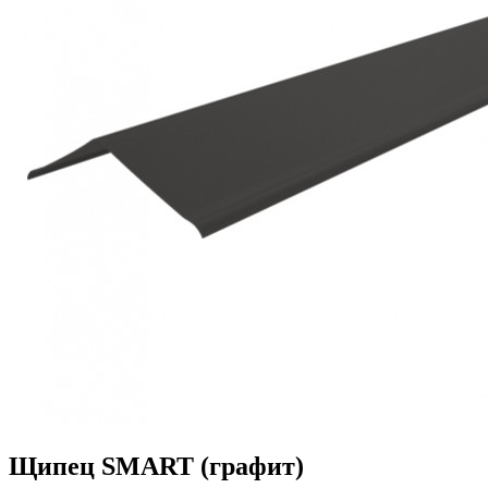
Щипец SMART (графит)