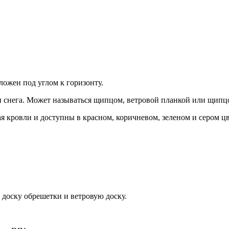
ложен под углом к горизонту.
 и снега. Может называться щипцом, ветровой планкой или щип
кровли и доступны в красном, коричневом, зеленом и сером цв
 доску обрешетки и ветровую доску.