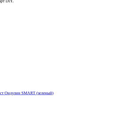
рт DIY.
ст
Ондулин SMART (зеленый)