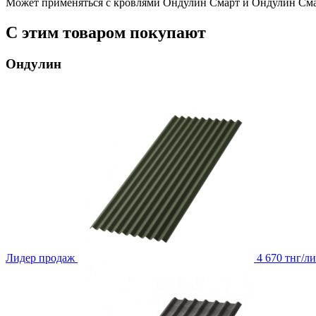
Может применяться с кровлями Ондулин Смарт и Ондулин Сма
С этим товаром покупают
Ондулин
Лидер продаж
4 670 тнг/ли