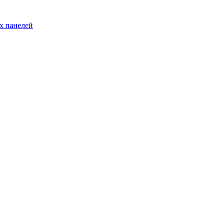
х панелей