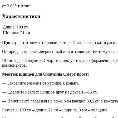
от 3 035 тнг/шт
Характеристики
Длина: 100 см
Ширина: 21 см
Щипец
— это элемент кровли, который закрывает скат и распо
Он придает кровле завершенный вид и защищает ее от мусора
Щипцы для Ондулина Смарт используются для оформления края 
компонентов.
Монтаж щипцов для Ондулина Смарт прост:
— Закрепите элемент от карниза к коньку,
— Сделайте нахлёст щипцов друг на друга 10–15 см,
— Прибивайте гвоздями не реже, чем каждые 30,5 см в каждую
Размеры: 100 см – длина, 21 см – ширина, 3 мм – толщина.