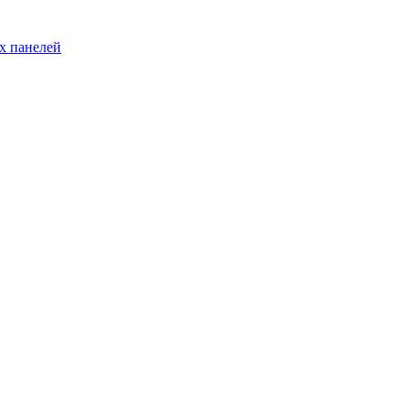
х панелей