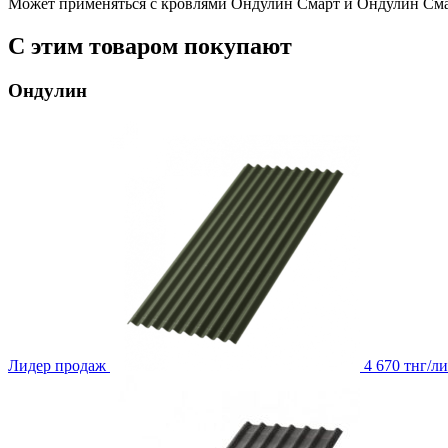
Может применяться с кровлями Ондулин Смарт и Ондулин Сма
С этим товаром покупают
Ондулин
Лидер продаж
4 670 тнг/ли