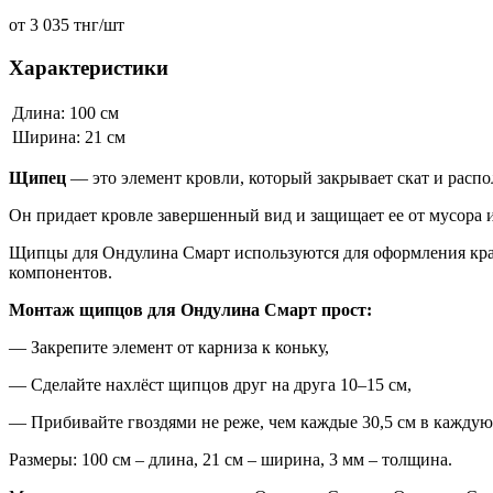
от 3 035 тнг/шт
Характеристики
Длина: 100 см
Ширина: 21 см
Щипец
— это элемент кровли, который закрывает скат и распо
Он придает кровле завершенный вид и защищает ее от мусора
Щипцы для Ондулина Смарт используются для оформления края 
компонентов.
Монтаж щипцов для Ондулина Смарт прост:
— Закрепите элемент от карниза к коньку,
— Сделайте нахлёст щипцов друг на друга 10–15 см,
— Прибивайте гвоздями не реже, чем каждые 30,5 см в каждую
Размеры: 100 см – длина, 21 см – ширина, 3 мм – толщина.