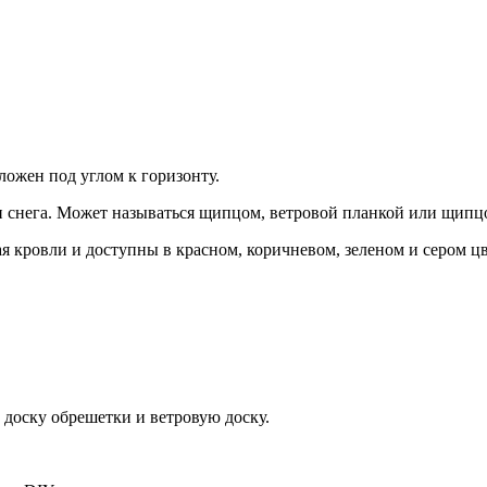
ложен под углом к горизонту.
 и снега. Может называться щипцом, ветровой планкой или щип
кровли и доступны в красном, коричневом, зеленом и сером цв
 доску обрешетки и ветровую доску.