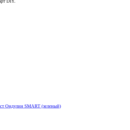
рт DIY.
ст
Ондулин SMART (зеленый)